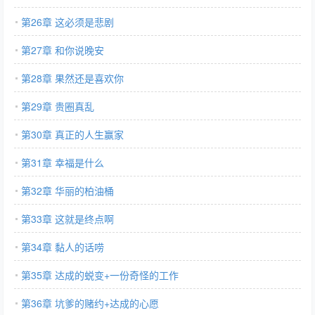
第26章 这必须是悲剧
第27章 和你说晚安
第28章 果然还是喜欢你
第29章 贵圈真乱
第30章 真正的人生赢家
第31章 幸福是什么
第32章 华丽的柏油桶
第33章 这就是终点啊
第34章 黏人的话唠
第35章 达成的蜕变+一份奇怪的工作
第36章 坑爹的赌约+达成的心愿