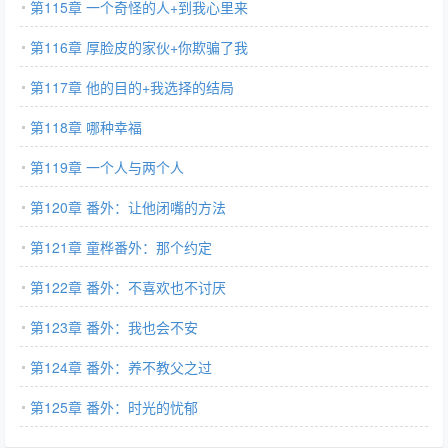
第115章 一个奇怪的人+到我心里来
第116章 厚脸皮的家伙+你欺骗了我
第117章 他的目的+我选择的结局
第118章 哪种幸福
第119章 一个人与两个人
第120章 番外：让他闭嘴的方法
第121章 童桦番外：那个约定
第122章 番外：不喜欢也不讨厌
第123章 番外：我也会不安
第124章 番外：养不教父之过
第125章 番外：时光的忧郁