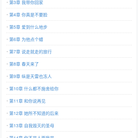
第3章 我带你回家
第4章 你真是不要脸
第5章 爱到什么地步
第6章 为他点个蜡
第7章 说走就走的旅行
第8章 春天来了
第9章 纵是天雷也冻人
第10章 什么都不施舍给你
第11章 和你说再见
第12章 她所不知道的后来
第13章 自我毁灭的圣母
第14章 你不是人而我是