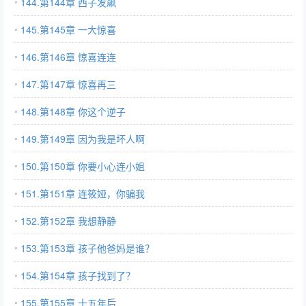
144.第144章 西子发飙
145.第145章 一大惊喜
146.第146章 惊喜连连
147.第147章 惊喜再三
148.第148章 你这个逆子
149.第149章 因为我是坏人啊
150.第150章 你要小心连小姐
151.第151章 连筱娅，你骗我
152.第152章 我想静静
153.第153章 孩子他爸妈是谁？
154.第154章 孩子找到了？
155.第155章 十五年后