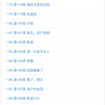
178.第178章 她的大家风范呢
179.第179章 吃晶核
180.第180章 升级
181.第181章 再见，丧尸姐姐
182.第182章 救我
183.第183章 第一次亲手杀人
184.第184章 闭嘴
185.第185章 妈妈睡着了
186.第186章 晚了，宿主
187.第187章 丧尸的血液
188.第188章 希望小队