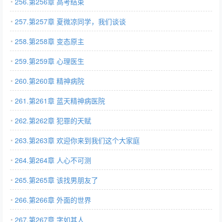
256.第256章 高考结束
257.第257章 夏微凉同学，我们谈谈
258.第258章 变态原主
259.第259章 心理医生
260.第260章 精神病院
261.第261章 蓝天精神病医院
262.第262章 犯罪的天赋
263.第263章 欢迎你来到我们这个大家庭
264.第264章 人心不可测
265.第265章 该找男朋友了
266.第266章 外面的世界
267.第267章 字如其人