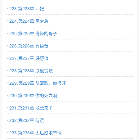
223.第223章 四妃
224.第224章 见太后
225.第225章 奇怪的母子
226.第226章 竹筒饭
227.第227章 好感值
228.第228章 朕很贪吃
229.第229章 陆清歌，你很好
230.第230章 你的死穴啊
231.第231章 龙辇来了
232.第232章 侍寝
233.第233章 太后娘娘有请