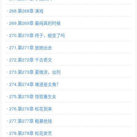
268.第268章 演戏
269.第269章 最纯真的时候
270.第270章 终于，蜕变了吗
271.第271章 放她出去
272.第272章 千古奇文
273.第273章 夏微凉，出列
274.第274章 难道是主角？
275.第275章 惊现重生女
276.第276章 松花到来
277.第277章 粗暴抢钱
278.第278章 松花卖艺