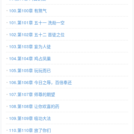
100.第100章 有煞气
101.第101章 五十一 洗劫一空
102.第102章 五十二 首徒之位
103.第103章 妄为人徒
104.第104章 鸡占凤巢
105.第105章 玩玩而已
106.第106章 今日之辱，百倍奉还
107.第107章 师尊的期望
108.第108章 让你欢喜的药
109.第109章 吸功大法
110.第110章 放了你们