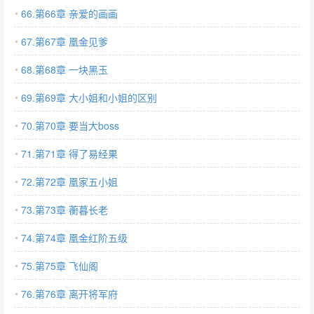
66.第66章 亲爱的画画
67.第67章 凰金见爹
68.第68章 一块黑玉
69.第69章 大小姐和小姐的区别
70.第70章 要当大boss
71.第71章 得了易经果
72.第72章 凰家五小姐
73.第73章 蘅暮长老
74.第74章 凰金红阶五级
75.第75章 飞仙阁
76.第76章 离开将军府