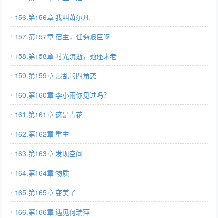
156.第156章 我叫萧尔凡
157.第157章 宿主，任务艰巨啊
158.第158章 时光流逝，她还未老
159.第159章 混乱的四角恋
160.第160章 李小雨你见过吗？
161.第161章 这是青花
162.第162章 重生
163.第163章 发现空间
164.第164章 物质
165.第165章 变美了
166.第166章 遇见何瑞萍