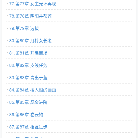
77.第77章 女主光环再现
78.第78章 阴阳并蒂莲
79.第79章 选拔
80.第80章 月柃女长老
81.第81章 开启商场
82.第82章 支线任务
83.第83章 青出于蓝
84.第84章 招人恨的画画
85.第85章 凰金进阶
86.第86章 卷云袖
87.第87章 相互进步