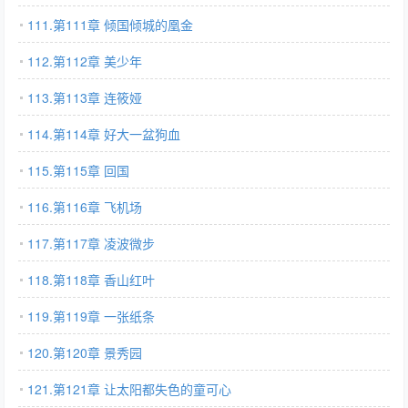
111.第111章 倾国倾城的凰金
112.第112章 美少年
113.第113章 连筱娅
114.第114章 好大一盆狗血
115.第115章 回国
116.第116章 飞机场
117.第117章 凌波微步
118.第118章 香山红叶
119.第119章 一张纸条
120.第120章 景秀园
121.第121章 让太阳都失色的童可心