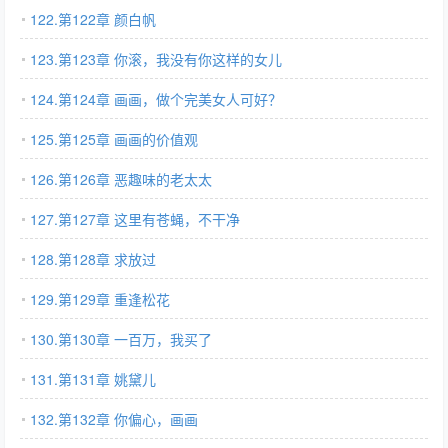
122.第122章 颜白帆
123.第123章 你滚，我没有你这样的女儿
124.第124章 画画，做个完美女人可好？
125.第125章 画画的价值观
126.第126章 恶趣味的老太太
127.第127章 这里有苍蝇，不干净
128.第128章 求放过
129.第129章 重逢松花
130.第130章 一百万，我买了
131.第131章 姚黛儿
132.第132章 你偏心，画画