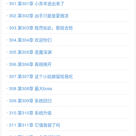
301.第301章 小羔羊逃出来了
302.第302章 凶手只能是夏微凉
303.第303章 既然如此，那就去抢
304.第304章 欢迎你们
305.第305章 恶魔深渊
306.第306章 真相揭开
307.第307章 这个小姑娘留给我吃
308.第308章 最大boss
309.第309章 系统回归
310.第310章 系统升级
311.第311章 它强我弱了吗