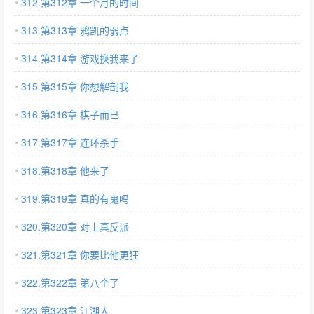
312.第312章 一个月的时间
313.第313章 鸦凯的弱点
314.第314章 游戏换我来了
315.第315章 你想解剖我
316.第316章 棋子而已
317.第317章 连环杀手
318.第318章 他来了
319.第319章 真的有鬼吗
320.第320章 对上真反派
321.第321章 你要比他更狂
322.第322章 第八个了
323.第323章 江湖人