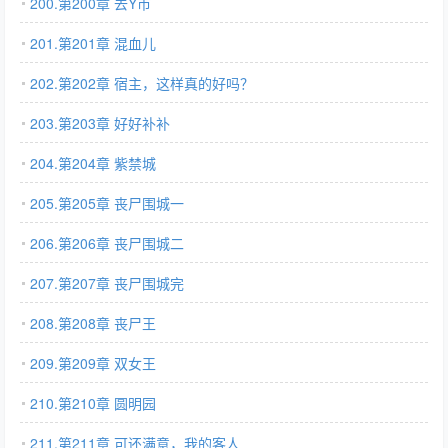
200.第200章 去Y市
201.第201章 混血儿
202.第202章 宿主，这样真的好吗？
203.第203章 好好补补
204.第204章 紫禁城
205.第205章 丧尸围城一
206.第206章 丧尸围城二
207.第207章 丧尸围城完
208.第208章 丧尸王
209.第209章 双女王
210.第210章 圆明园
211.第211章 可还满意，我的客人