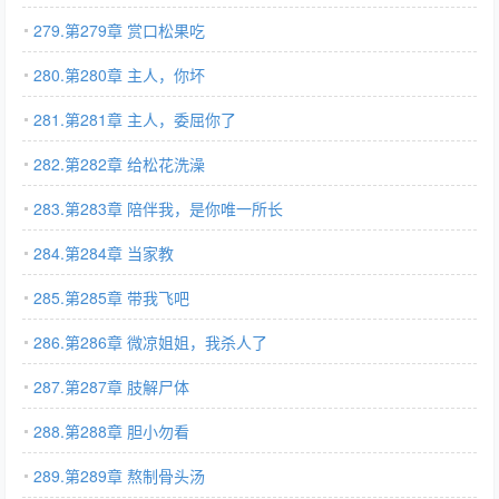
279.第279章 赏口松果吃
280.第280章 主人，你坏
281.第281章 主人，委屈你了
282.第282章 给松花洗澡
283.第283章 陪伴我，是你唯一所长
284.第284章 当家教
285.第285章 带我飞吧
286.第286章 微凉姐姐，我杀人了
287.第287章 肢解尸体
288.第288章 胆小勿看
289.第289章 熬制骨头汤