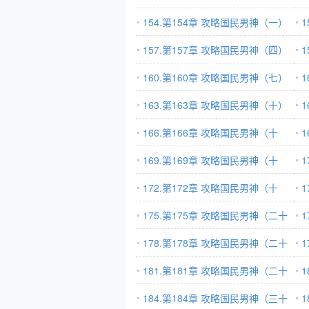
十四）
154.第154章 攻略国民男神（一）
（
157.第157章 攻略国民男神（四）
160.第160章 攻略国民男神（七）
163.第163章 攻略国民男神（十）
1
166.第166章 攻略国民男神（十
一
1
三）
169.第169章 攻略国民男神（十
四
1
六）
172.第172章 攻略国民男神（十
七
1
九）
175.第175章 攻略国民男神（二十
十
二）
178.第178章 攻略国民男神（二十
三
五）
181.第181章 攻略国民男神（二十
六
八）
184.第184章 攻略国民男神（三十
九