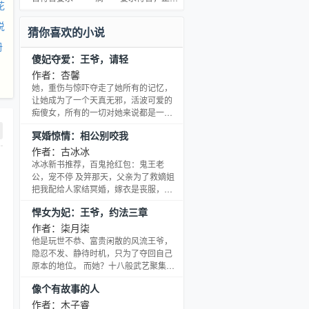
花
么会是位面协会的会长大人？！ 我擦
入侵脑电波——”“5—4—3—2—1入侵成
—— 为什么她任务完成了，成为真正的
功”“宿主您好！我是攻略系统升级版
说
猜你喜欢的小说
人类了，却还要继
0051号，很高兴为您服务，接下来我们
册
会相处很久很久很久~希望我们相处愉
傻妃夺爱：王爷，请轻
快！”这是一个穿越到小说世界去攻略男
主的同时完成寄体心愿的文。不全黑原
作者：杏馨
女主。本文已完结，系处女作，不妥之
她，重伤与惊吓夺走了她所有的记忆，
处请见谅！有坑{快穿之男配攻略}请
让她成为了一个天真无邪，活波可爱的
痴傻女，所有的一切对她来说都是一个
迷。 他是文韬武略，才高八斗，骁勇善
冥婚惊情：相公别咬我
战的东晋国四王爷。父皇不爱，心爱之
人在权势与他之间，竟然选择了前者，
作者：古冰冰
这些都是因为他的身世背后隐藏了让人
冰冰新书推荐，百鬼抢红包：鬼王老
无法想像的惊天秘密。 一个月内，他让
公，宠不停 及笄那天，父亲为了救嫡姐
红颜坐满院落，抬了八房妾室，个个貌
把我配给人家结冥婚，嫁衣是丧服，喜
美如花，如花似玉。 痴傻女与四王爷初
轿是一辆拉牲口的破车，把我拖了去，
悍女为妃：王爷，约法三章
遇，只因一句令他心颤的“曦哥哥”便将她
进门拜堂，也不点灯，弄得跟守灵似
带回了府。 回府
得，拜了堂，阴阳怪气儿的婆婆要我早
作者：柒月柒
点为家里开枝散叶，人都死了，怎么开
他是玩世不恭、富贵闲散的风流王爷，
枝散叶？ 进了房，掀了盖头，床上躺着
隐忍不发、静待时机，只为了夺回自己
死人夫婿，小厮一推我：“少爷等急了，
原本的地位。 而她？十八般武艺聚集一
过去洞房吧。”死人还能洞房？ 可是没想
身的现代打女，穿到哑巴身上斗主母斗
像个有故事的人
到，铃声一起，死人不但会动，还真会
姨娘再斗斗太子，顺便讨好皇帝捞个郡
扯人衣服要洞房，吓死
主做，生活本是顺风顺水，却被那烦人
作者：木子睿