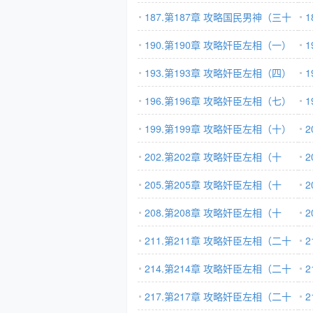
一）
187.第187章 攻略国民男神（三十
二
四）
190.第190章 攻略奸臣左相（一）
五
193.第193章 攻略奸臣左相（四）
196.第196章 攻略奸臣左相（七）
199.第199章 攻略奸臣左相（十）
2
202.第202章 攻略奸臣左相（十
一
2
三）
205.第205章 攻略奸臣左相（十
四
2
六）
208.第208章 攻略奸臣左相（十
七
2
九）
211.第211章 攻略奸臣左相（二十
十
二）
214.第214章 攻略奸臣左相（二十
三
五）
217.第217章 攻略奸臣左相（二十
六