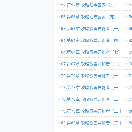
一）
52.第52章 攻略残疾画家（二十
二
四）
55.第55章 攻略残疾画家（完）
五
58.第58章 攻略驭兽异能者（一）
61.第61章 攻略驭兽异能者（四）
64.第64章 攻略驭兽异能者（七）
67.第67章 攻略驭兽异能者（十）
70.第70章 攻略驭兽异能者（十
一
三）
73.第73章 攻略驭兽异能者（十
四
七）
76.第76章 攻略驭兽异能者（二
八
十）
79.第79章 攻略驭兽异能者（二十
一
三）
82.第82章 攻略驭兽异能者（二十
四