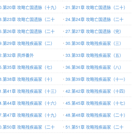
20.第20章 攻略亡国遗脉（十九）
21.第21章 攻略亡国遗脉（二十）
23.第23章 攻略亡国遗脉（二十
24.第24章 攻略亡国遗脉（二十
）
26.第26章 攻略亡国遗脉（二十
三）
27.第27章 攻略亡国遗脉（完）
）
29.第29章 攻略残疾画家（二）
30.第30章 攻略残疾画家（三）
2.第32章 夙烨番外
33.第33章 攻略残疾画家（五）
35.第35章 攻略残疾画家（七）
36.第36章 攻略残疾画家（八）
38.第38章 攻略残疾画家（十）
39.第39章 攻略残疾画家（十一）
41.第41章 攻略残疾画家（十三）
42.第42章 攻略残疾画家（十四）
44.第44章 攻略残疾画家（十六）
45.第45章 攻略残疾画家（十七）
47.第47章 攻略残疾画家（十九）
48.第48章 攻略残疾画家（二十）
50.第50章 攻略残疾画家（二十
51.第51章 攻略残疾画家（二十