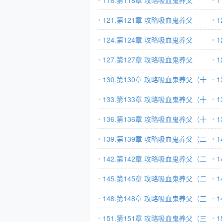
一）
118.第118章 攻略吸血鬼养父
二
1
（一）
121.第121章 攻略吸血鬼养父
（
1
（四）
124.第124章 攻略吸血鬼养父
（
1
（七）
127.第127章 攻略吸血鬼养父
（
（十）
130.第130章 攻略吸血鬼养父（十
一
三）
133.第133章 攻略吸血鬼养父（十
四
六）
136.第136章 攻略吸血鬼养父（十
七
九）
139.第139章 攻略吸血鬼养父（二
十
十二）
142.第142章 攻略吸血鬼养父（二
十
十五）
145.第145章 攻略吸血鬼养父（二
十
十八）
148.第148章 攻略吸血鬼养父（三
十
十一）
151.第151章 攻略吸血鬼养父（三
十
1