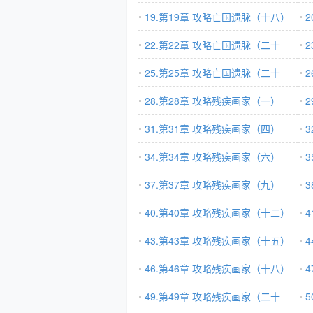
19.第19章 攻略亡国遗脉（十八）
22.第22章 攻略亡国遗脉（二十
一）
25.第25章 攻略亡国遗脉（二十
二
四）
28.第28章 攻略残疾画家（一）
五
31.第31章 攻略残疾画家（四）
3
34.第34章 攻略残疾画家（六）
37.第37章 攻略残疾画家（九）
40.第40章 攻略残疾画家（十二）
43.第43章 攻略残疾画家（十五）
46.第46章 攻略残疾画家（十八）
49.第49章 攻略残疾画家（二十