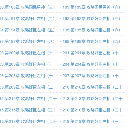
）
188.第188章 攻略国民男神（三十
三）
189.第189章 攻略国民男神（完）
）
191.第191章 攻略奸臣左相（二）
192.第192章 攻略奸臣左相（三）
194.第194章 攻略奸臣左相（五）
195.第195章 攻略奸臣左相（六）
197.第197章 攻略奸臣左相（八）
198.第198章 攻略奸臣左相（九）
00.第200章 攻略奸臣左相（十
201.第201章 攻略奸臣左相（十
）
03.第203章 攻略奸臣左相（十
二）
204.第204章 攻略奸臣左相（十
）
06.第206章 攻略奸臣左相（十
五）
207.第207章 攻略奸臣左相（十
）
09.第209章 攻略奸臣左相（二
八）
210.第210章 攻略奸臣左相（二十
）
212.第212章 攻略奸臣左相（二十
一）
213.第213章 攻略奸臣左相（二十
）
215.第215章 攻略奸臣左相（二十
四）
216.第216章 攻略奸臣左相（二十
）
218.第218章 攻略奸臣左相（二十
七）
219.第219章 攻略奸臣左相（三