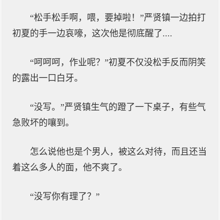
“松手松手啊，喂，要掉啦！”严贤镇一边拍打
初夏的手一边哀嚎，这次他是彻底醒了....
“呵呵呵，作业呢？”初夏不仅没松手反而阴笑
的露出一口白牙。
“没写。”严贤镇生气的蹬了一下桌子，有些气
急败坏的嚷到。
怎么说他也是个男人，被这么对待，而且还当
着这么多人的面，他不爽了。
“没写你有理了？”