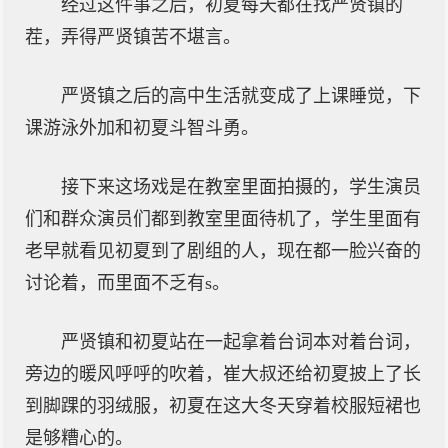
经过这件事之后，初夏每天都在找严贤镇的
茬，弄得严贤镇苦不堪言。
严贤镇之后的高中生活就变成了上课睡觉，下
课游泳外加和初夏斗智斗勇。
接下来这场戏是在教室里面拍摄的，学生演员
们和群众演员们都到教室里面待机了，学生里面有
老早就看见初夏到了剧组的人，现在都一脸兴奋的
讨论着，而里面不乏有s。
严贤镇和初夏站在一起拿着台词本对着台词，
旁边的暖风呼呼的吹着，崔大叔还给初夏披上了长
到脚踝的羽绒服，初夏在这大冬天穿着校服短裙也
是够糟心的。