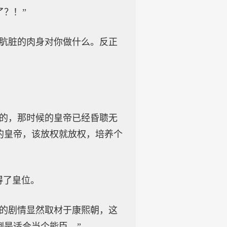
？！”
个肮脏的肉身对你做什么。反正
位的，那时候的皇帝已经昏聩无
的皇帝，该放权就放权，培养个
得了皇位。
界的剧情显然取材于康熙朝，这
是适合当个能臣。”