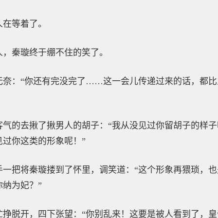
人在等着了。
人，秦璇终于绷不住的笑了。
无奈：“你还有完没完了……这一会儿传递过来的话，都
客气的去揪了揪男人的胡子：“我从没见过你留胡子的样
见过你这类的形象呢！”
手一把将秦璇搂到了怀里，调笑道：“这个形象再猥琐，
纳为妃？”
忙挣脱开，四下张望：“你别乱来！这要是被人看到了，