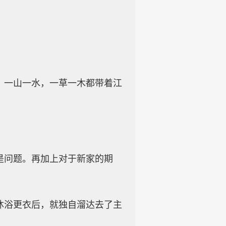
，一山一水，一草一木都带着江
是问题。再加上对于新家的期
沐浴更衣后，就独自溜达去了主