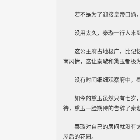
若不是为了迎接皇帝口谕
没用太久，秦璇一行人来
这公主府占地极广，比记
南风情，这让秦璇和黛玉都极
没有时间细细观察府中，
如今的黛玉虽然只有七岁
待，黛玉一脸期待的告辞了秦
秦璇对自己的房间就没有
屋后的花园。