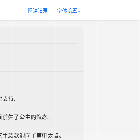
阅读记录
字体设置
谢支持.
面前失了公主的仪态。
的手款款迎向了宫中太监。