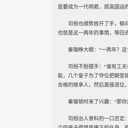
是要成为一代明君，提高国运
司桓也顺势放开了手，郁
也就是这一两年的事情，等回
秦璇睁大眼：“一两年？这
司桓不耐摆手：“谁有工
能，几个皇子为了夺位把朝堂
合格的继承人，然后直接退位
秦璇顿时来了兴趣：“那
司桓出人意料的一口否定
个四皇子俨然是雍正的化身，