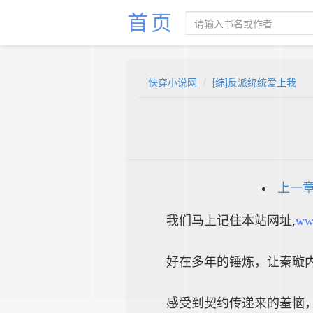
首页
快穿小说网
[综]反派统统爱上我
上一
我们马上记住本站网址,
ww
好在多年的锤炼，让秦璇
感受到契约传递来的羞恼